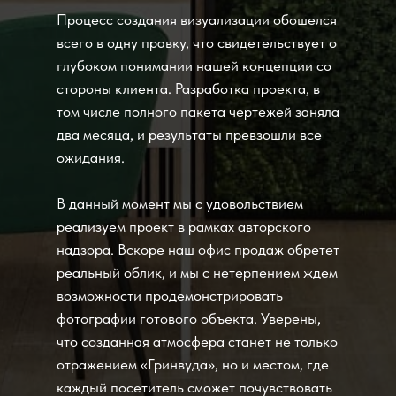
Процесс создания визуализации обошелся
всего в одну правку, что свидетельствует о
глубоком понимании нашей концепции со
стороны клиента. Разработка проекта, в
том числе полного пакета чертежей заняла
два месяца, и результаты превзошли все
ожидания.
В данный момент мы с удовольствием
реализуем проект в рамках авторского
надзора. Вскоре наш офис продаж обретет
реальный облик, и мы с нетерпением ждем
возможности продемонстрировать
фотографии готового объекта. Уверены,
что созданная атмосфера станет не только
отражением «Гринвуда», но и местом, где
каждый посетитель сможет почувствовать