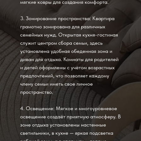
мягкие ковры для создания комфорта.
3. Зонирование пространства: Квартира
грамотно зонирована для различных
семейных нужд. Открытая кухня-гостиная
служит центром сбора семьи, здесь
установлена удобная обеденная зона и
диван для отдыха. Комнаты для родителей
и детей оформлены с учётом возрастных
предпочтений, что позволяет каждому
члену семьи иметь свое личное
пространство.
4. Освещение: Мягкое и многоуровневое
освещение создаёт приятную атмосферу. В
зоне отдыха установлены настенные
светильники, в кухне — яркая подсветка
рабочей зоны, а в спальнях — теплые