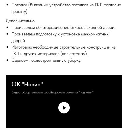
Потолки (Выполним устройство потолков из ГКЛ согласно
проекту)
Дополнительно
Произведем облагораживание откосов входной двери.
Произведем подготовку к установке межкомнатных
дверей
Изготовим необходимые строительные конструкции из
ГКЛ и других материалов (по чертежам).
Сделаем послестроительную уборку.
ЖК "Новин"
Видео-обзор готового дизайнерского ремонта "под ключ"